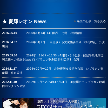
★ 夏輝レオン News
過去の記事一覧を見る
2026.06.10
2026年6月13日14日能登 七尾 出演情報
2026.04.02
2026年5月17日 目黒さくら文化協会主催「桜花繚乱」公演
出演
2025.09.30
2024年 11/27～11/30（4日間・計8公演）能登半島地震復
興支援への感謝を込めてレプラカン歌劇団 特別公演 in 台湾
2024.11.27
2024年10月〜12月 北陸復興支援特別公演 レプラカン歌
劇団 東京公演
2022.11.10
2022年10月〜2023年12月31日 加賀屋にてレプラカン歌劇
団ロングラン公演