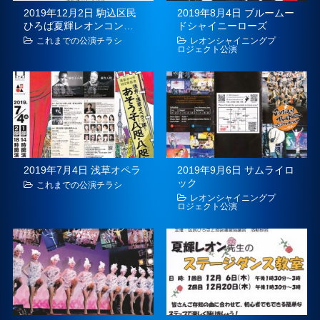
2019年12月2日 駒込区民
2019年8月4日 ブルームー
ひろば夏輝レオンコン…
ドシャイニーローズ
これまでの公演チラシ
レオンシャイニングプ
ロジェクト公演
2019年7月4日 浅草オペラ
2019年9月6日 サムライロ
ック
これまでの公演チラシ
レオンシャイニングプ
ロジェクト公演