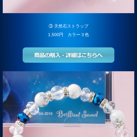
③ 天然石ストラップ
1,500円 カラー３色