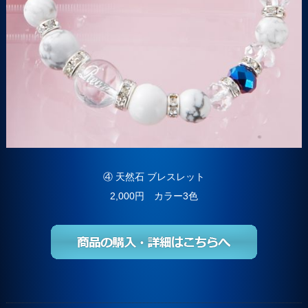
④ 天然石 ブレスレット
2,000円 カラー3色