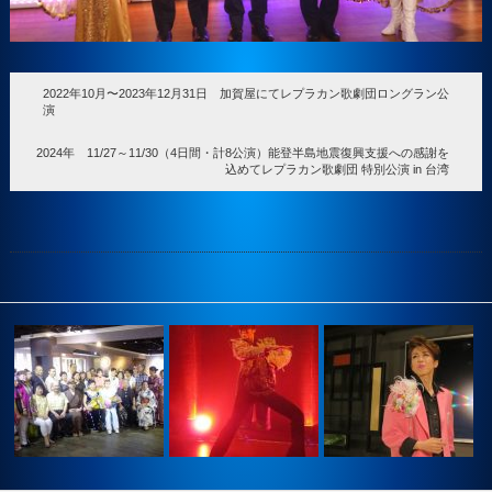
2022年10月〜2023年12月31日 加賀屋にてレプラカン歌劇団ロングラン公
演
2024年 11/27～11/30（4日間・計8公演）能登半島地震復興支援への感謝を
込めてレプラカン歌劇団 特別公演 in 台湾