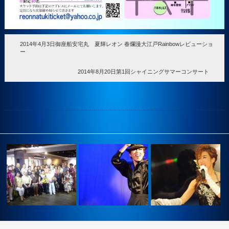
2014年4月3日御座船安宅丸 夏輝レオン 春爛漫大江戸Rainbowレビューショ
ー
2014年8月20日第1回シャイニングサマーコンサート