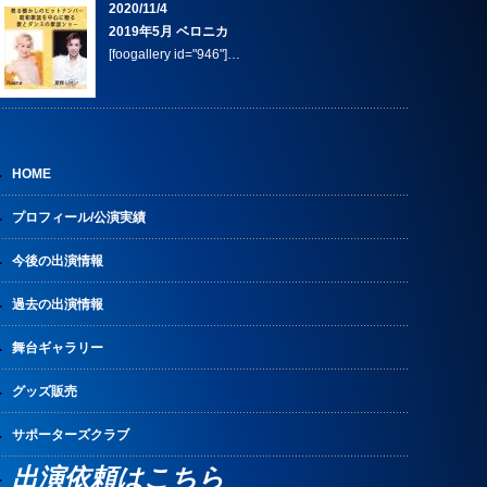
2020/11/4
2019年5月 ベロニカ
[foogallery id="946"]…
HOME
プロフィール/公演実績
今後の出演情報
過去の出演情報
舞台ギャラリー
グッズ販売
サポーターズクラブ
出演依頼はこちら