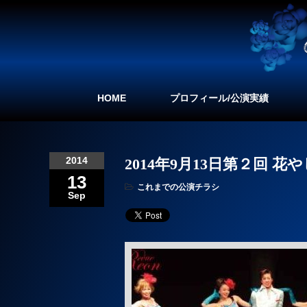
HOME
プロフィール/公演実績
2014
2014年9月13日第２回 花や
13
これまでの公演チラシ
Sep