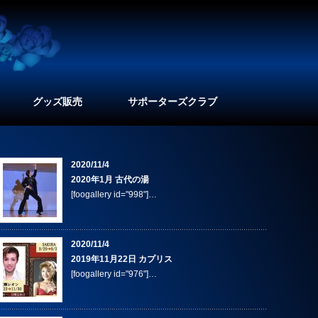
グッズ販売
サポーターズクラブ
2020/11/4
2020年1月 古代の湯
[foogallery id="998"]…
2020/11/4
2019年11月22日 カプリス
[foogallery id="976"]…